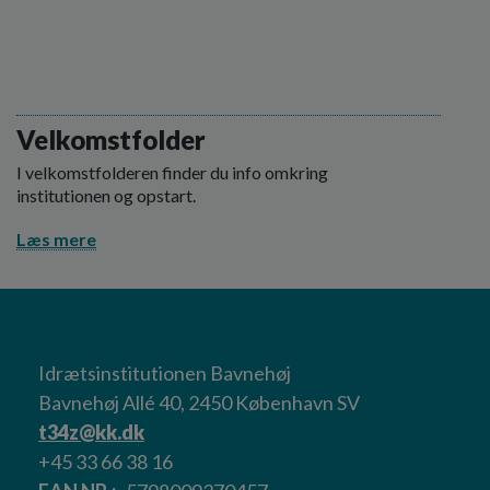
Velkomstfolder
I velkomstfolderen finder du info omkring
institutionen og opstart.
Læs mere
Idrætsinstitutionen Bavnehøj
Bavnehøj Allé 40, 2450 København SV
t34z@kk.dk
+45 33 66 38 16